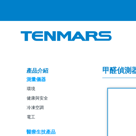
甲醛偵測
產品介紹
測量儀器
環境
健康與安全
冷凍空調
電工
醫療生技產品