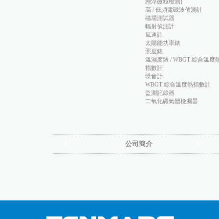
懸浮微粒檢測)
高 / 低頻電磁波偵測計
磁場測試器
輻射偵測計
風速計
太陽能功率錶
照度錶
溫濕度錶 / WBGT 綜合溫度
指數計
噪音計
WBGT 綜合溫度熱指數計
監測記錄器
二氧化碳氣體檢漏器
公司簡介