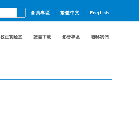
會員專區
繁體中文
English
校正實驗室
證書下載
影音專區
聯絡我們