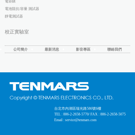
電容錶
電池阻抗/容量 測試器
靜電測試器
校正實驗室
公司簡介
最新消息
影音專區
聯絡我們
台北市內湖區瑞光路586號6樓
TEL : 886-2-2658-5770
/ FAX : 886-2-2658-5075
Email : service@tenmars.com