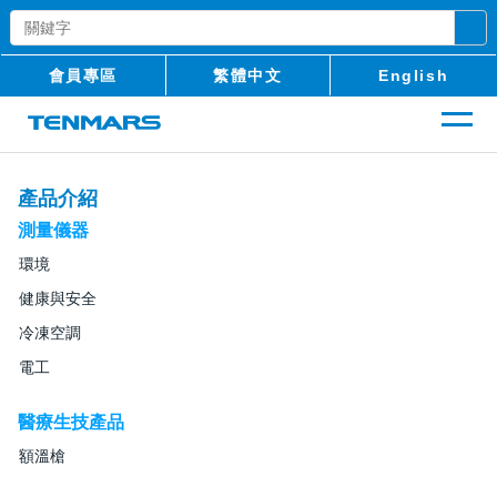
會員專區
繁體中文
English
產品介紹
測量儀器
環境
健康與安全
冷凍空調
電工
醫療生技產品
額溫槍