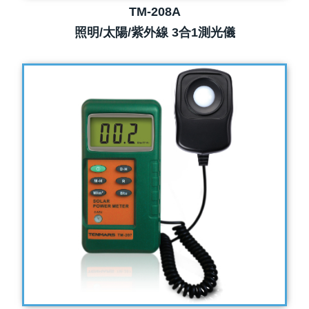
TM-208A
照明/太陽/紫外線 3合1測光儀