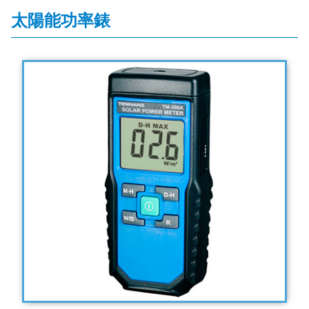
太陽能功率錶