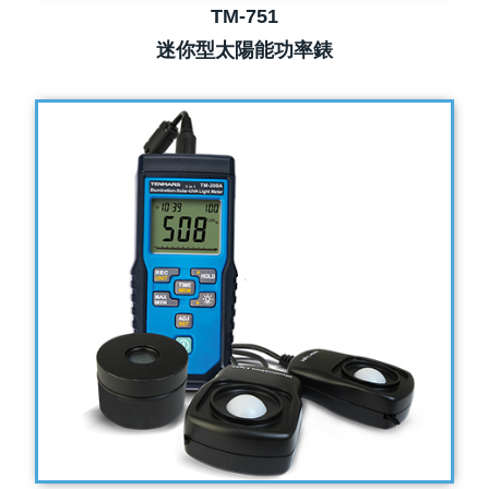
TM-751
迷你型太陽能功率錶