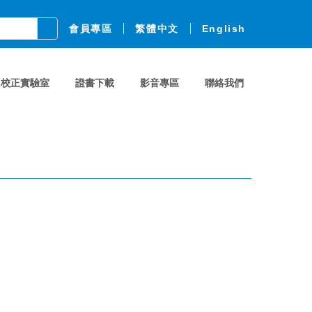
會員專區
繁體中文
English
校正實驗室
證書下載
影音專區
聯絡我們