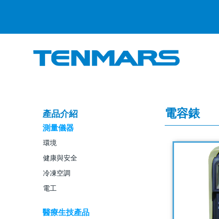
電容錶
產品介紹
測量儀器
環境
健康與安全
冷凍空調
電工
醫療生技產品