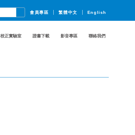
會員專區
繁體中文
English
校正實驗室
證書下載
影音專區
聯絡我們