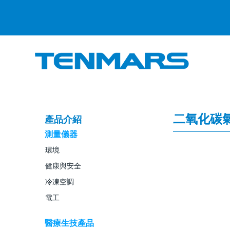
二氧化碳
產品介紹
測量儀器
環境
健康與安全
冷凍空調
電工
醫療生技產品