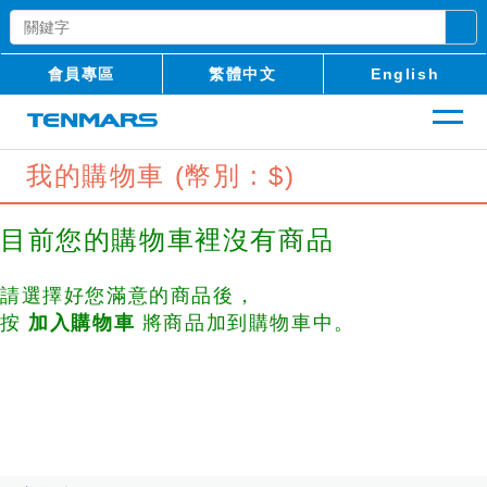
會員專區
繁體中文
English
我的購物車 (幣別 : $)
目前您的購物車裡沒有商品
請選擇好您滿意的商品後，
按
加入購物車
將商品加到購物車中。