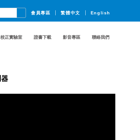
會員專區
繁體中文
English
校正實驗室
證書下載
影音專區
聯絡我們
測器