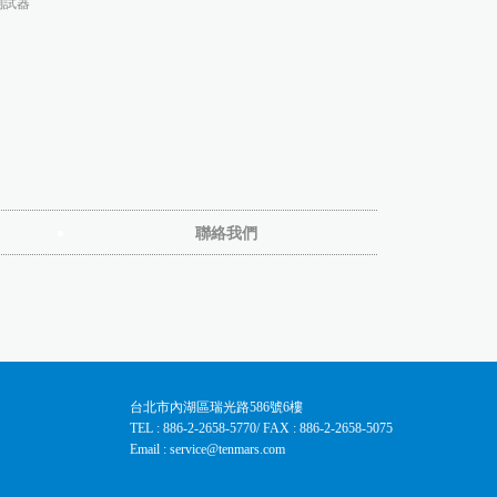
測試器
聯絡我們
台北市內湖區瑞光路586號6樓
TEL : 886-2-2658-5770
/ FAX : 886-2-2658-5075
Email : service@tenmars.com