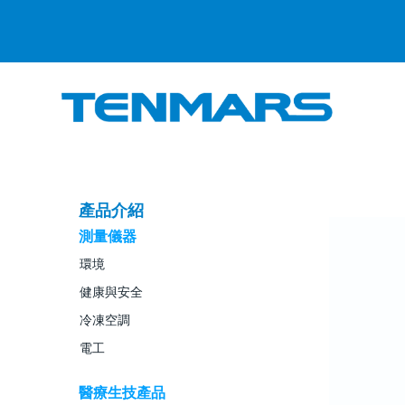
產品介紹
測量儀器
環境
健康與安全
冷凍空調
電工
醫療生技產品