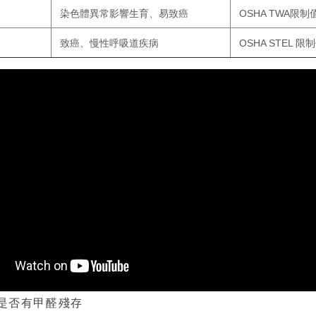
OSHA TWA
染色體異常影響生育、易致癌
限制
OSHA STEL
致癌、慢性呼吸道疾病
限制
是否有甲醛殘存