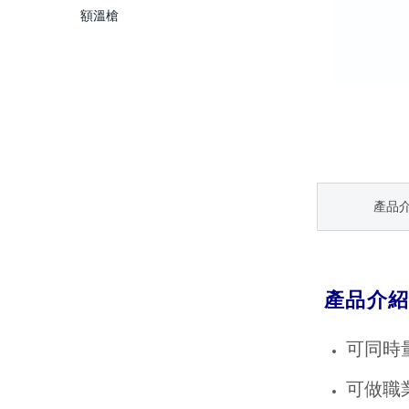
額溫槍
產品
產品介
可同時
可做職