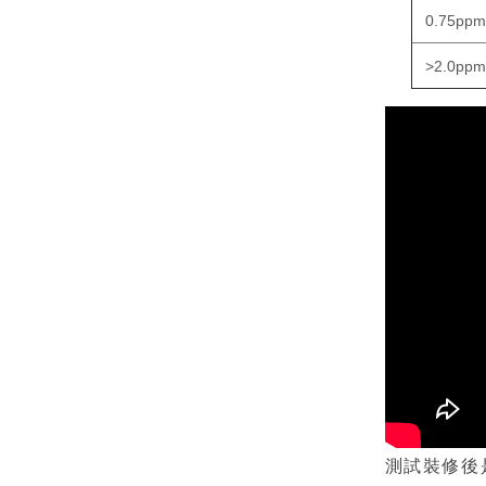
0.75ppm
>2.0ppm
測試裝修後