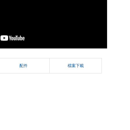
配件
檔案下載