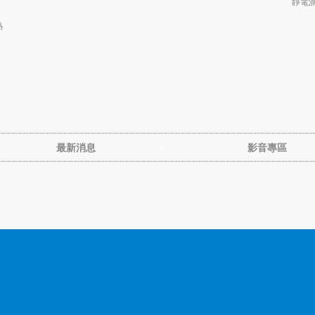
靜電
熱
最新消息
影音專區