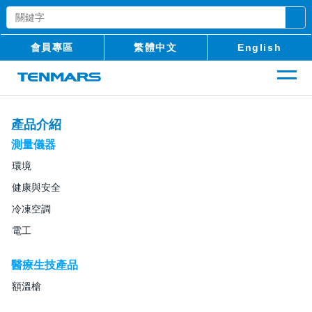
會員專區
繁體中文
English
產品介紹
測量儀器
環境
健康與安全
冷凍空調
電工
醫療生技產品
額溫槍