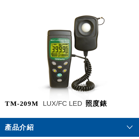
TM-209M
LUX/FC LED
照度錶
產品介紹