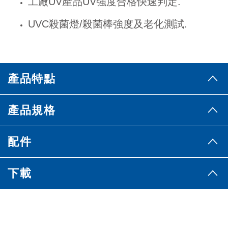
工廠UV產品UV強度合格快速判定.
UVC殺菌燈/殺菌棒強度及老化測試.
產品特點
產品規格
配件
下載