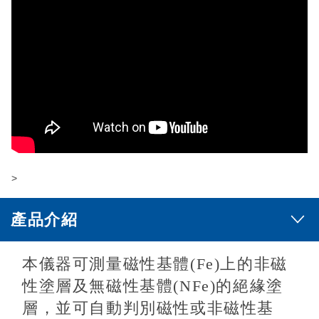
>
產品介紹
本儀器可測量磁性基體(Fe)上的非磁
性塗層及無磁性基體(NFe)的絕緣塗
層，並可自動判別磁性或非磁性基