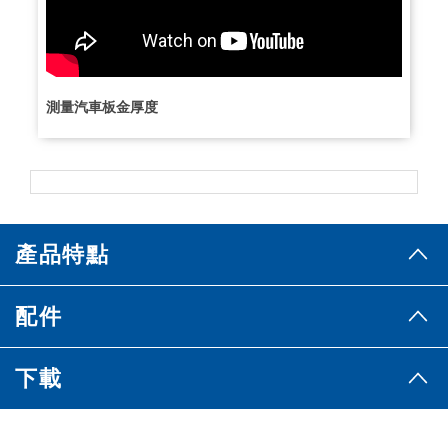
測量汽車板金厚度
產品特點
配件
下載