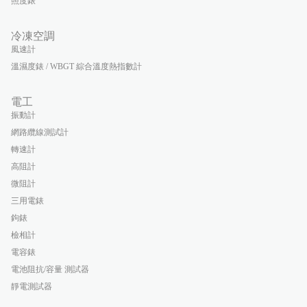
照度錶
冷凍空調
風速計
溫濕度錶 / WBGT 綜合溫度熱指數計
電工
振動計
網路纜線測試計
轉速計
高阻計
微阻計
三用電錶
鉤錶
檢相計
電容錶
電池阻抗/容量 測試器
靜電測試器